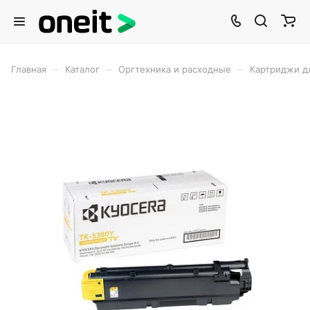
–
–
–
Главная
Каталог
Оргтехника и расходные
Картриджи д