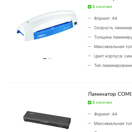
В наличии
Формат: A4
Скорость ламинир
Толщина ламиниру
Максимальная тол
Цвет корпуса: син
Тип ламинировани
Ламинатор COMI
В наличии
Формат: A4
Максимальная тол