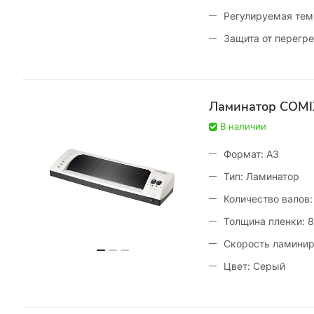
Регулируемая тем
Защита от перегр
Ламинатор COMIX 
В наличии
Формат: A3
Тип: Ламинатор
Количество валов:
Толщина пленки: 
Скорость ламинир
Цвет: Серый