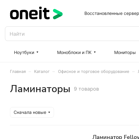
Восстановленные серве
Ноутбуки
Моноблоки и ПК
Мониторы
–
–
–
Главная
Каталог
Офисное и торговое оборудование
Ламинаторы
9 товаров
Сначала новые
Ламинатор Fellow