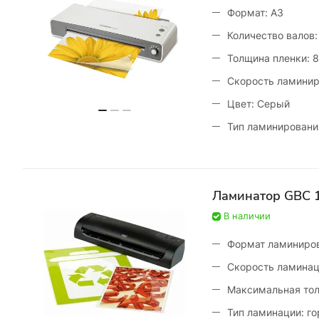
Формат: A3
Количество валов:
Толщина пленки: 
Скорость ламинир
Цвет: Серый
Тип ламинирования
Ламинатор GBC 
В наличии
Формат ламиниров
Скорость ламинац
Максимальная тол
Тип ламинации: г