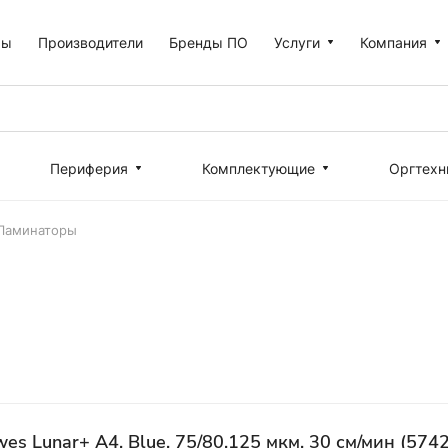
ры
Производители
Бренды ПО
Услуги
Компания
Периферия
Комплектующие
Оргтехн
Ламинаторы
es Lunar+ A4, Blue, 75/80,125 мкм, 30 см/мин (574