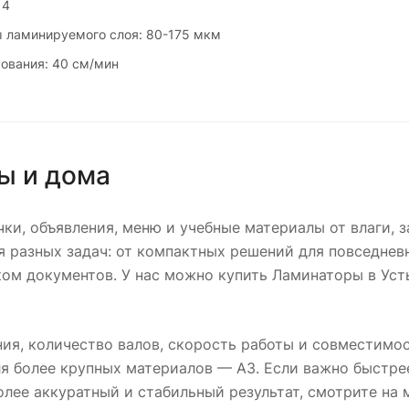
 4
 ламинируемого слоя: 80-175 мкм
ования: 40 см/мин
ы и дома
и, объявления, меню и учебные материалы от влаги, з
я разных задач: от компактных решений для повседнев
ком документов. У нас можно купить Ламинаторы в Ус
ия, количество валов, скорость работы и совместимос
ля более крупных материалов — А3. Если важно быстр
олее аккуратный и стабильный результат, смотрите на 