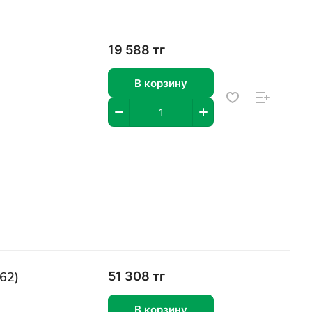
19 588 тг
В корзину
62)
51 308 тг
В корзину