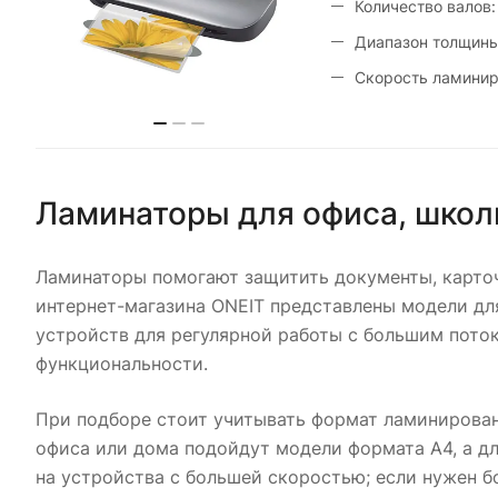
Количество валов:
Диапазон толщины
Скорость ламинир
Ламинаторы для офиса, школ
Ламинаторы помогают защитить документы, карточк
интернет-магазина ONEIT представлены модели дл
устройств для регулярной работы с большим пото
функциональности.
При подборе стоит учитывать формат ламинирован
офиса или дома подойдут модели формата А4, а д
на устройства с большей скоростью; если нужен б