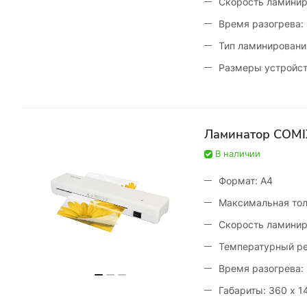
Скорость ламинир
Время разогрева:
Тип ламинировани
Размеры устройст
Ламинатор COMI
В наличии
Формат: A4
Максимальная тол
Скорость ламинир
Температурный ре
Время разогрева:
Габариты: 360 x 1