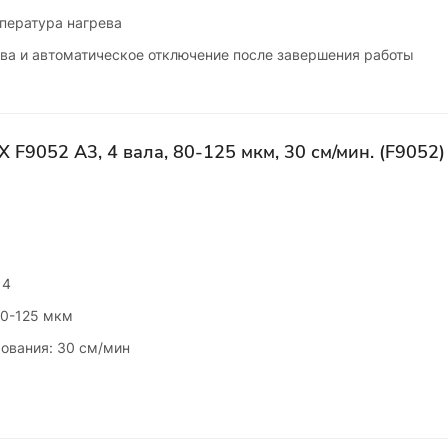
пература нагрева
ева и автоматическое отключение после завершения работы
F9052 А3, 4 вала, 80-125 мкм, 30 см/мин. (F9052)
 4
80-125 мкм
ования: 30 см/мин