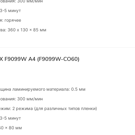
ования: 300 мм/мин
 3-5 минут
я: горячее
ва: 360 x 130 x 85 мм
X F9099W А4 (F9099W-CO60)
щина ламинируемого материала: 0.5 мм
ования: 300 мм/мин
жим: 2 режима (для различных типов пленки)
 3-5 минут
40 x 80 мм