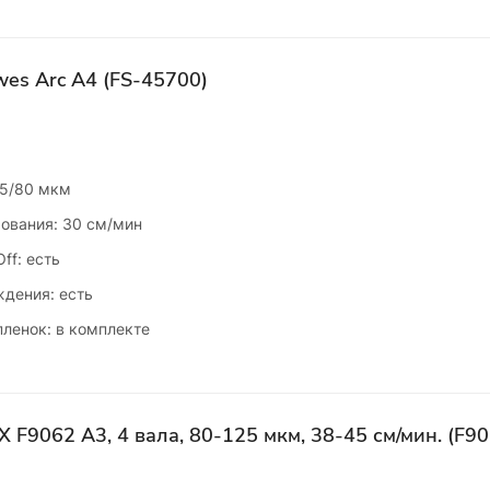
wes Arc A4 (FS-45700)
75/80 мкм
ования: 30 см/мин
ff: есть
дения: есть
пленок: в комплекте
F9062 А3, 4 вала, 80-125 мкм, 38-45 см/мин. (F90