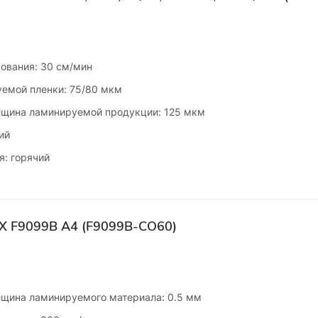
ования: 30 см/мин
емой пленки: 75/80 мкм
щина ламинируемой продукции: 125 мкм
ий
я: горячий
X F9099B А4 (F9099B-CO60)
щина ламинируемого материала: 0.5 мм