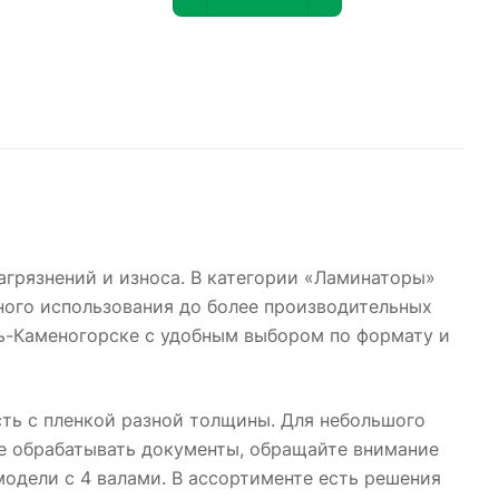
агрязнений и износа. В категории «Ламинаторы»
ного использования до более производительных
ть-Каменогорске с удобным выбором по формату и
ть с пленкой разной толщины. Для небольшого
ее обрабатывать документы, обращайте внимание
модели с 4 валами. В ассортименте есть решения