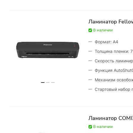
Ламинатор Fello
В наличии
Формат: A4
Толщина пленки: 
Скорость ламинир
Функция AutoShutO
Механизм освобож
Стартовый набор 
Ламинатор COMIX 
В наличии