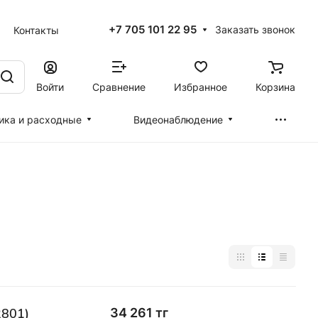
+7 705 101 22 95
Заказать звонок
Контакты
Войти
Сравнение
Избранное
Корзина
ика и расходные
Видеонаблюдение
2801)
34 261 тг