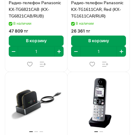
Радио-телефон Panasonic
Радио-телефон Panasonic
KX-TG6821CAB (KX-
KX-TG1611CAR, Red (KX-
TG6821CAB/RUB)
TG1611CAR/RUR)
В наличии
В наличии
47 809 тг
26 361 тг
В корзину
В корзину