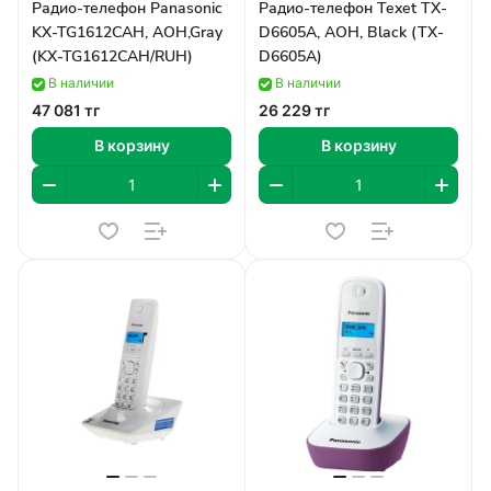
Радио-телефон Panasonic
Радио-телефон Texet TX-
KX-TG1612CAH, AOH,Gray
D6605A, AOH, Black (TX-
(KX-TG1612CAH/RUH)
D6605A)
В наличии
В наличии
47 081 тг
26 229 тг
В корзину
В корзину