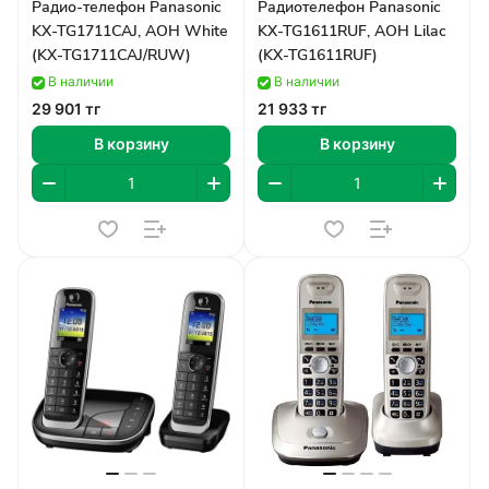
Радио-телефон Panasonic
Радиотелефон Panasonic
KX-TG1711CAJ, AOH White
KX-TG1611RUF, AOH Lilac
(KX-TG1711CAJ/RUW)
(KX-TG1611RUF)
В наличии
В наличии
29 901 тг
21 933 тг
В корзину
В корзину