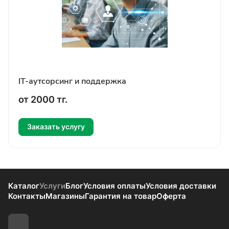
IT-аутсорсинг и поддержка
от 2000 т
г.
Заказать услугу
Каталог
Услуги
Блог
Условия оплаты
Условия доставки
Контакты
Магазины
Гарантия на товар
Оферта