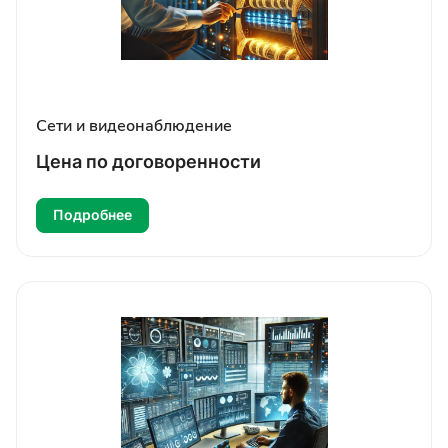
Сети и видеонаблюдение
Цена по догово
р
енности
Подробнее