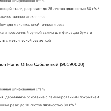
зионная шлифованная сталь
еющей стали, разрезает до 25 листов плотностью 80 г/м²
окачественное стеклянное
Glow для максимальной точности реза
ка и прозрачный ручной зажим для фиксации бумаги
сть с метрической разметкой
ision Home Office Сабельный (90190000)
зионная шлифованная сталь
ия: деревянное основание с ламинированным покрытием
ина реза: до 10 листов плотностью 80 г/м²