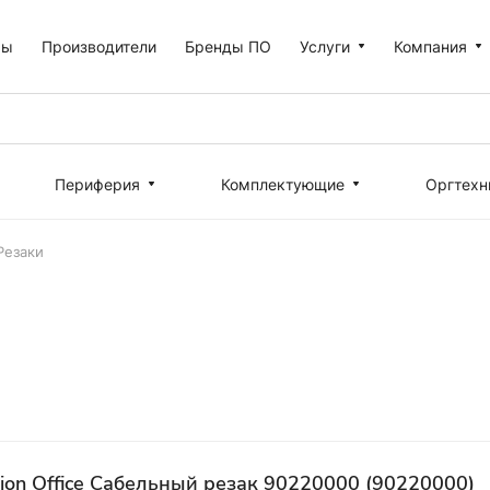
ры
Производители
Бренды ПО
Услуги
Компания
Периферия
Комплектующие
Оргтехн
Резаки
ision Office Сабельный резак 90220000 (90220000)