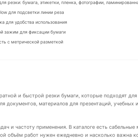
ля резки: бумага, этикетки, пленка, фотографии, ламинированн
low для подсветки линии реза
ка для удобства использования
й зажим для фиксации бумаги
сть с метрической разметкой
ратной и быстрой резки бумаги, которые подходят для
ля документов, материалов для презентаций, учебных и
адач и частоту применения. В каталоге есть сабельные
акой объём работ нужен ежедневно и насколько важна к