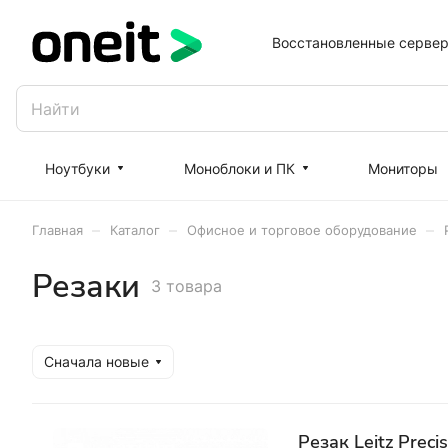
Восстановленные серве
Ноутбуки
Моноблоки и ПК
Мониторы
–
–
–
Главная
Каталог
Офисное и торговое оборудование
Резаки
3 товара
Сначала новые
Резак Leitz Prec