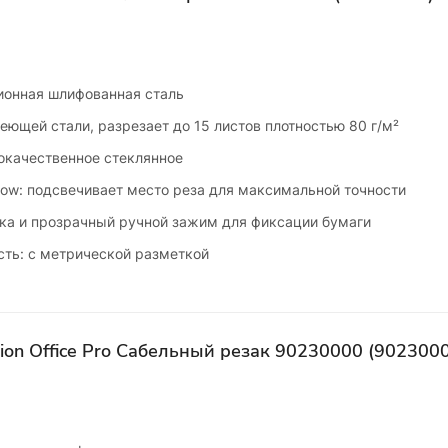
зионная шлифованная сталь
еющей стали, разрезает до 15 листов плотностью 80 г/м²
окачественное стеклянное
low: подсвечивает место реза для максимальной точности
ка и прозрачный ручной зажим для фиксации бумаги
сть: с метрической разметкой
ision Office Pro Сабельный резак 90230000 (902300