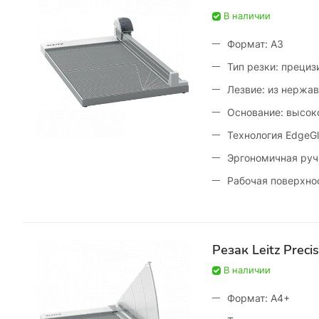
В наличии
Формат: А3
Тип резки: преци
Лезвие: из нержав
Основание: высок
Технология EdgeG
Эргономичная руч
Рабочая поверхно
Резак Leitz Prec
В наличии
Формат: А4+