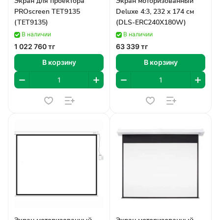
Экран для проектора
Экран моторизованный
PROscreen TET9135
Deluxe 4:3, 232 x 174 см
(TET9135)
(DLS-ERC240X180W)
В наличии
В наличии
1 022 760 тг
63 339 тг
В корзину
В корзину