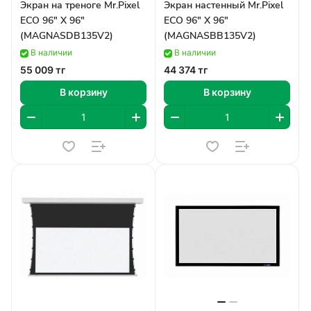
Экран на треноге Mr.Pixel
Экран настенный Mr.Pixel
ECO 96" X 96"
ECO 96" X 96"
(MAGNASDB135V2)
(MAGNASBB135V2)
В наличии
В наличии
55 009 тг
44 374 тг
В корзину
В корзину