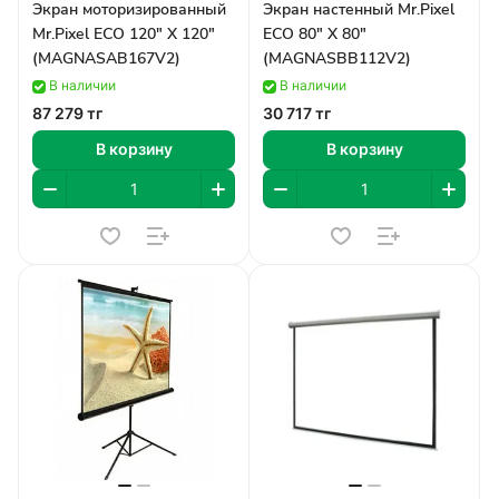
Экран моторизированный
Экран настенный Mr.Pixel
Mr.Pixel ECO 120" X 120"
ECO 80" X 80"
(MAGNASAB167V2)
(MAGNASBB112V2)
В наличии
В наличии
87 279 тг
30 717 тг
В корзину
В корзину