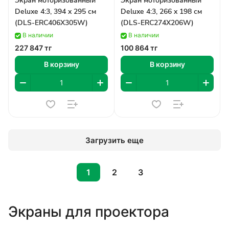
Экран моторизованный
Экран моторизованный
Deluxe 4:3, 394 x 295 см
Deluxe 4:3, 266 x 198 см
(DLS-ERC406X305W)
(DLS-ERC274X206W)
В наличии
В наличии
227 847 тг
100 864 тг
В корзину
В корзину
Загрузить еще
1
2
3
Экраны для проектора