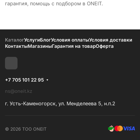
гарантия, помощь с подбором в ONEIT.
Каталог
Услуги
Блог
Условия оплаты
Условия доставки
Контакты
Магазины
Гарантия на товар
Оферта
+7 705 101 22 95
ns@oneit.kz
г. Усть-Каменогорск, ул. Менделеева 5, н.п.2
© 2026 ТОО ONEIT