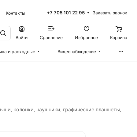
+7 705 101 22 95
Заказать звонок
Контакты
Войти
Сравнение
Избранное
Корзина
ика и расходные
Видеонаблюдение
мыши, колонки, наушники, графические планшеты,