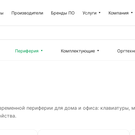
ры
Производители
Бренды ПО
Услуги
Компания
Периферия
Комплектующие
Оргтехн
овременной периферии для дома и офиса: клавиатуры, 
ойства.