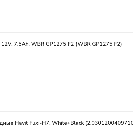
Батарея для UPS 12V, 7.5Ah, WBR GP1275 F2 (WBR GP1275 F2)
ные Havit Fuxi-H7, White+Black (2.030120040971