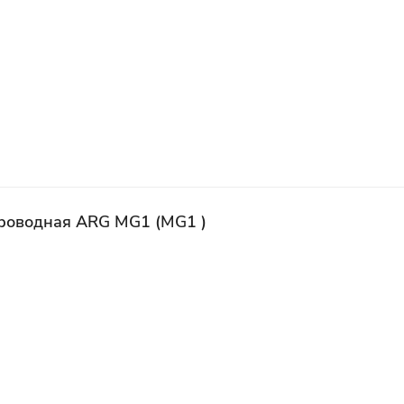
роводная ARG MG1 (MG1 )