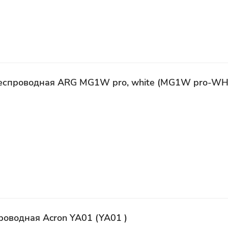
еспроводная ARG MG1W pro, white (MG1W pro-WH
оводная Acron YA01 (YA01 )