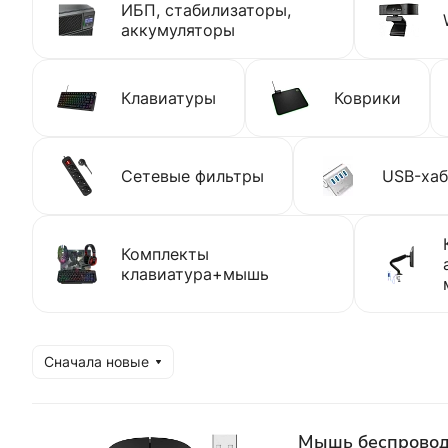
ИБП, стабилизаторы,
аккумуляторы
Клавиатуры
Коврики
Сетевые фильтры
USB-хаб
Комплекты
клавиатура+мышь
Сначала новые
Мышь беспровод