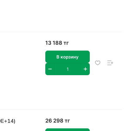
13 188 тг
В корзину
0E+14)
26 298 тг