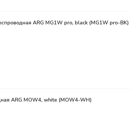
еспроводная ARG MG1W pro, black (MG1W pro-BK)
дная ARG MOW4, white (MOW4-WH)