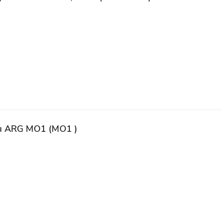
 ARG MO1 (MO1 )