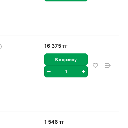
)
16 375 тг
В корзину
1 546 тг