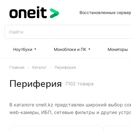
Восстановленные серве
Ноутбуки
Моноблоки и ПК
Мониторы
–
–
Главная
Каталог
Периферия
Периферия
7102 товара
В каталоге oneit.kz представлен широкий выбор с
web-камеры, ИБП, сетевые фильтры и другие устр