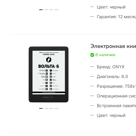
Цвет: черный
Гарантия: 12 меся
Электронная кн
В наличии
Бренд: ONYX
Диагональ: 6.0
Разрешение: 758x
Операционная сист
Встроенная память
Цвет: черный