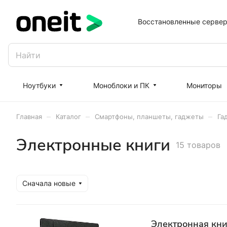
Восстановленные серве
Ноутбуки
Моноблоки и ПК
Мониторы
–
–
–
Главная
Каталог
Смартфоны, планшеты, гаджеты
Га
Электронные книги
15 товаров
Сначала новые
Электронная кни