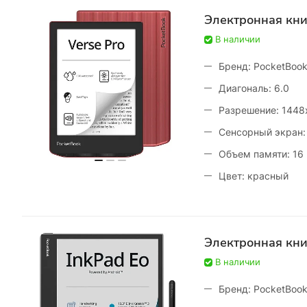
Электронная кни
В наличии
Бренд: PocketBoo
Диагональ: 6.0
Разрешение: 1448
Сенсорный экран:
Объем памяти: 16
Цвет: красный
Электронная кни
В наличии
Бренд: PocketBoo