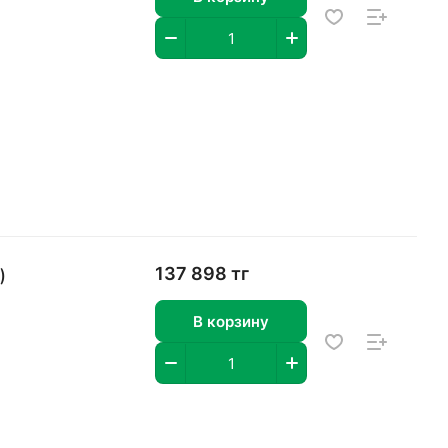
)
137 898 тг
В корзину