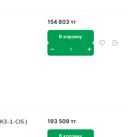
154 803 тг
В корзину
К3-1-CIS )
193 509 тг
В корзину