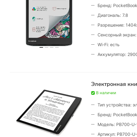
Бренд: PocketBoo
Диагональ: 7.8
Разрешение: 1404
Сенсорный экран:
Wi-Fi: есть
Аккумулятор: 290
Электронная кн
В наличии
Тип устройства: э
Бренд: PocketBoo
Модель: PB700-U
Артикул: PB700-U