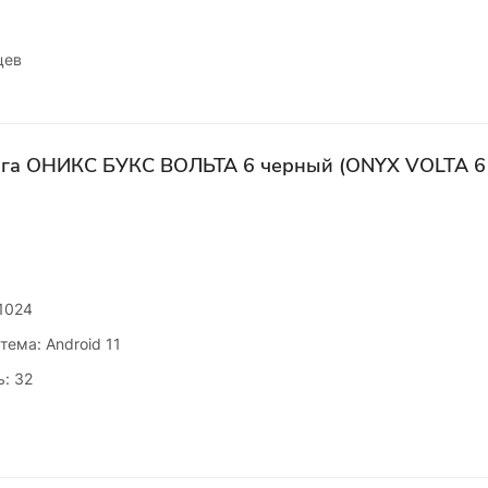
цев
ига ОНИКС БУКС ВОЛЬТА 6 черный (ONYX VOLTA 6 
1024
ема: Android 11
: 32