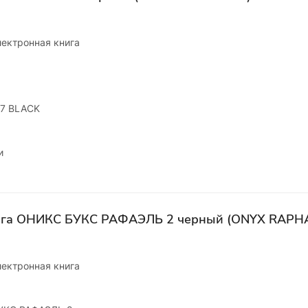
лектронная книга
 7 BLACK
и
ига ОНИКС БУКС РАФАЭЛЬ 2 черный (ONYX RAPHA
лектронная книга