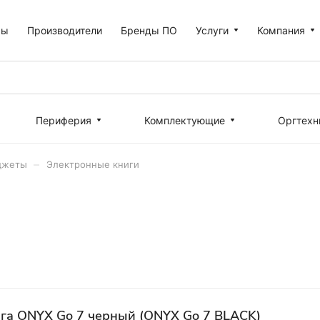
ры
Производители
Бренды ПО
Услуги
Компания
Периферия
Комплектующие
Оргтехн
–
джеты
Электронные книги
га ONYX Go 7 черный (ONYX Go 7 BLACK)