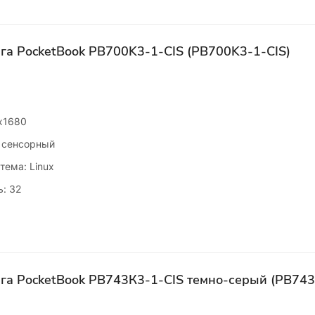
га PocketBook PB700K3-1-CIS (PB700K3-1-CIS)
x1680
 сенсорный
тема: Linux
: 32
га PocketBook PB743К3-1-CIS темно-серый (PB743