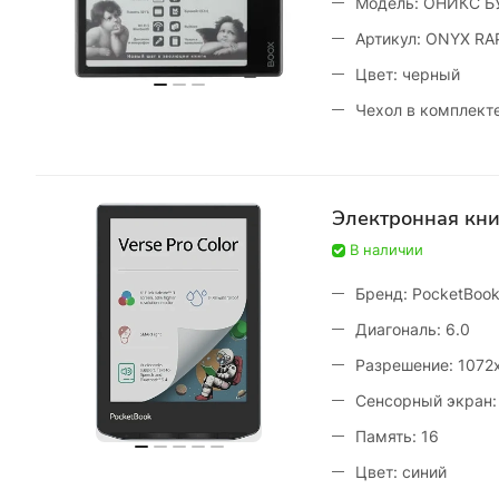
Модель: ОНИКС Б
Артикул: ONYX RA
Цвет: черный
Чехол в комплекте
Электронная кни
В наличии
Бренд: PocketBoo
Диагональ: 6.0
Разрешение: 1072
Сенсорный экран:
Память: 16
Цвет: синий