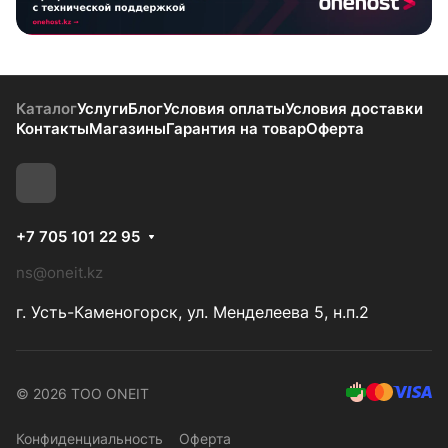
Каталог
Услуги
Блог
Условия оплаты
Условия доставки
Контакты
Магазины
Гарантия на товар
Оферта
+7 705 101 22 95
ns@oneit.kz
г. Усть-Каменогорск, ул. Менделеева 5, н.п.2
© 2026 ТОО ONEIT
Конфиденциальность
Оферта