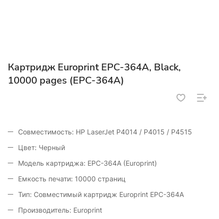
Картридж Europrint EPC-364A, Black,
10000 pages (EPC-364A)
Совместимость: HP LaserJet P4014 / P4015 / P4515
Цвет: Черный
Модель картриджа: EPC-364A (Europrint)
Емкость печати: 10000 страниц
Тип: Совместимый картридж Europrint EPC-364A
Производитель: Europrint