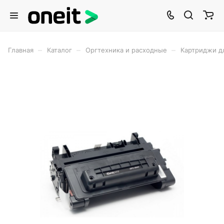
–
–
–
Главная
Каталог
Оргтехника и расходные
Картриджи д