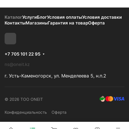
Каталог
Услуги
Блог
Условия оплаты
Условия доставки
Контакты
Магазины
Гарантия на товар
Оферта
+7 705 101 22 95
ns@oneit.kz
г. Усть-Каменогорск, ул. Менделеева 5, н.п.2
© 2026 ТОО ONEIT
Конфиденциальность
Оферта