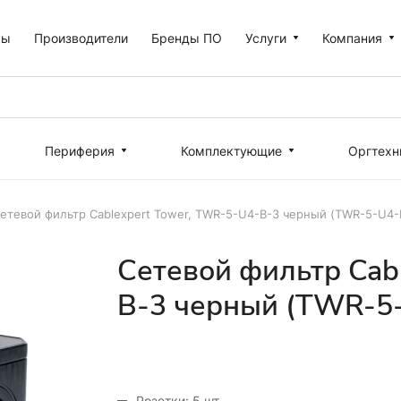
ры
Производители
Бренды ПО
Услуги
Компания
Периферия
Комплектующие
Оргтехн
етевой фильтр Cablexpert Tower, TWR-5-U4-B-3 черный (TWR-5-U4-
Сетевой фильтр Cab
B-3 черный (TWR-5
Розетки: 5 шт