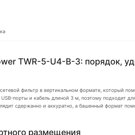
ка
ower TWR-5-U4-B-3: порядок, у
сетевой фильтр в вертикальном формате, который пом
, USB-порты и кабель длиной 3 м, поэтому подходит д
глядит сдержанно и аккуратно, а башенный формат пом
ртного размещения