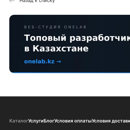
Назад к списку
Каталог
Услуги
Блог
Условия оплаты
Условия достав