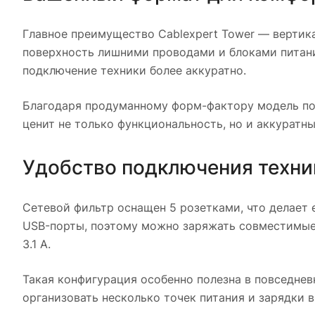
Главное преимущество Cablexpert Tower — вертика
поверхность лишними проводами и блоками питани
подключение техники более аккуратно.
Благодаря продуманному форм-фактору модель под
ценит не только функциональность, но и аккуратн
Удобство подключения техни
Сетевой фильтр оснащен 5 розетками, что делает
USB-порты, поэтому можно заряжать совместимые 
3.1 А.
Такая конфигурация особенно полезна в повседне
организовать несколько точек питания и зарядки в