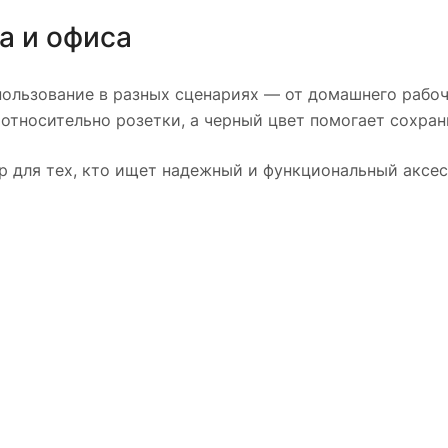
а и офиса
пользование в разных сценариях — от домашнего рабоче
относительно розетки, а черный цвет помогает сохран
р для тех, кто ищет надежный и функциональный аксес