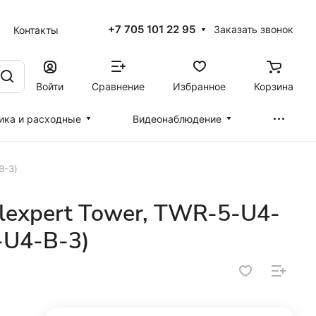
+7 705 101 22 95
Заказать звонок
Контакты
Войти
Сравнение
Избранное
Корзина
ика и расходные
Видеонаблюдение
B-3)
lexpert Tower, TWR-5-U4-
-U4-B-3)