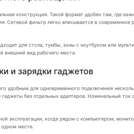
льная конструкция. Такой формат удобен там, где важ
я. Сетевой фильтр легко вписывается в современное р
ходит для стола, тумбы, зоны с ноутбуком или мульти
ый внешний вид рабочего места.
ки и зарядки гаджетов
 его удобным для одновременного подключения нескол
гаджеты без отдельных адаптеров. Номинальный ток со
вной эксплуатации, когда рядом с компьютером, монит
 одном месте.