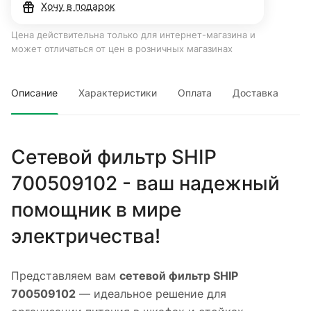
Хочу в подарок
Цена действительна только для интернет-магазина и
может отличаться от цен в розничных магазинах
Описание
Характеристики
Оплата
Доставка
Сетевой фильтр SHIP
700509102 - ваш надежный
помощник в мире
электричества!
Представляем вам
сетевой фильтр SHIP
700509102
— идеальное решение для