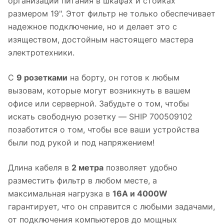
организации питания в шкафах и стойках
размером 19". Этот фильтр не только обеспечивает
надежное подключение, но и делает это с
изяществом, достойным настоящего мастера
электротехники.
С
9 розетками
на борту, он готов к любым
вызовам, которые могут возникнуть в вашем
офисе или серверной. Забудьте о том, чтобы
искать свободную розетку — SHIP 700509102
позаботится о том, чтобы все ваши устройства
были под рукой и под напряжением!
Длина кабеля в
2 метра
позволяет удобно
разместить фильтр в любом месте, а
максимальная нагрузка в
16A и 4000W
гарантирует, что он справится с любыми задачами,
от подключения компьютеров до мощных