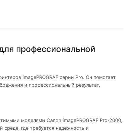
 для профессиональной
ринтеров imagePROGRAF серии Pro. Он помогает
ображения и профессиональный результат.
местимыми моделями Canon imagePROGRAF Pro-2000,
й среде, где требуется надежность и