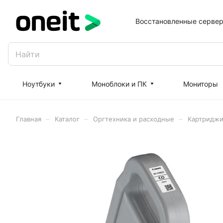
Восстановленные серве
Ноутбуки
Моноблоки и ПК
Мониторы
–
–
–
Главная
Каталог
Оргтехника и расходные
Картриджи