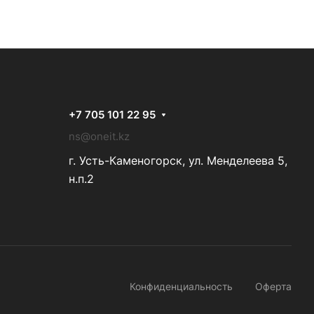
+7 705 101 22 95
ns@oneit.kz
г. Усть-Каменогорск, ул. Менделеева 5,
н.п.2
Конфиденциальность
Оферта