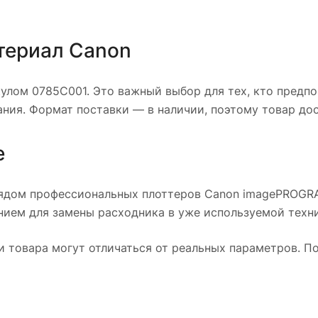
териал Canon
улом 0785C001. Это важный выбор для тех, кто предп
ния. Формат поставки — в наличии, поэтому товар дос
е
рядом профессиональных плоттеров Canon imagePROGRAF
нием для замены расходника в уже используемой техни
и товара могут отличаться от реальных параметров. 