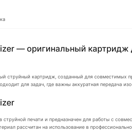
ка
mizer — оригинальный картридж
ьный струйный картридж, созданный для совместимых п
одходит для задач, где важны аккуратная передача из
izer
я в струйной печати и предназначен для работы с сов
атериал рассчитан на использование в профессионально