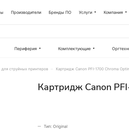
ры
Производители
Бренды ПО
Услуги
Компания
Периферия
Комплектующие
Оргтехн
–
 для струйных принтеров
Картридж Canon PFI-1700 Chroma Optim
Картридж Canon PFI
Тип: Original