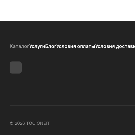
Каталог
Услуги
Блог
Условия оплаты
Условия достав
© 2026 ТОО ONEIT