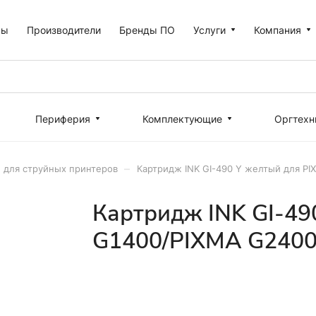
ры
Производители
Бренды ПО
Услуги
Компания
Периферия
Комплектующие
Оргтехн
–
 для струйных принтеров
Картридж INK GI-490 Y желтый для P
Картридж INK GI-49
G1400/PIXMA G2400