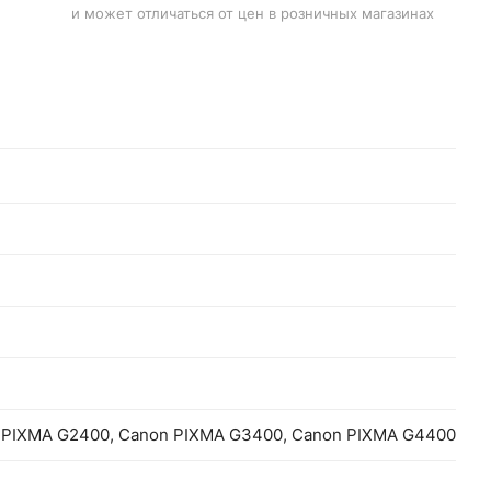
и может отличаться от цен в розничных магазинах
 PIXMA G2400, Canon PIXMA G3400, Canon PIXMA G4400