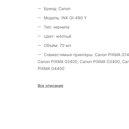
Бренд: Canon
Модель: INK GI-490 Y
Тип: чернила
Цвет: жёлтый
Объём: 70 мл
Совместимые принтеры: Canon PIXMA G14
Canon PIXMA G2400, Canon PIXMA G3400, Ca
PIXMA G4400
Все описание