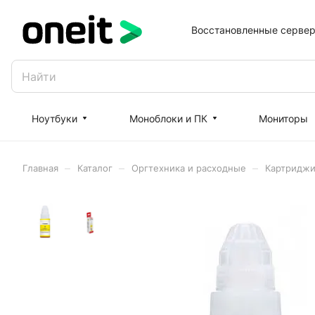
Восстановленные серве
Ноутбуки
Моноблоки и ПК
Мониторы
–
–
–
Главная
Каталог
Оргтехника и расходные
Картриджи