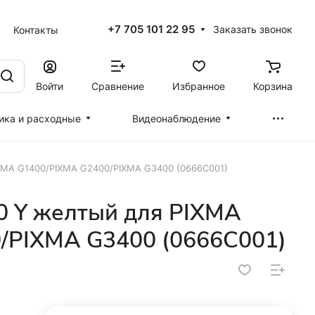
+7 705 101 22 95
Заказать звонок
Контакты
Войти
Сравнение
Избранное
Корзина
ика и расходные
Видеонаблюдение
IXMA G1400/PIXMA G2400/PIXMA G3400 (0666C001)
0 Y желтый для PIXMA
/PIXMA G3400 (0666C001)