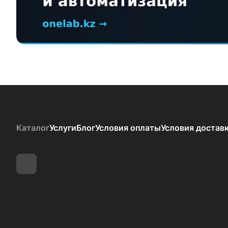
Каталог
Услуги
Блог
Условия оплаты
Условия достав