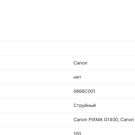
Canon
нет
0666C001
Струйный
Canon PIXMA G1400, Canon
100