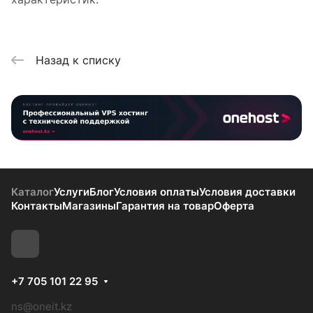
Назад к списку
Каталог
Услуги
Блог
Условия оплаты
Условия доставки
Контакты
Магазины
Гарантия на товар
Оферта
+7 705 101 22 95
ns@oneit.kz