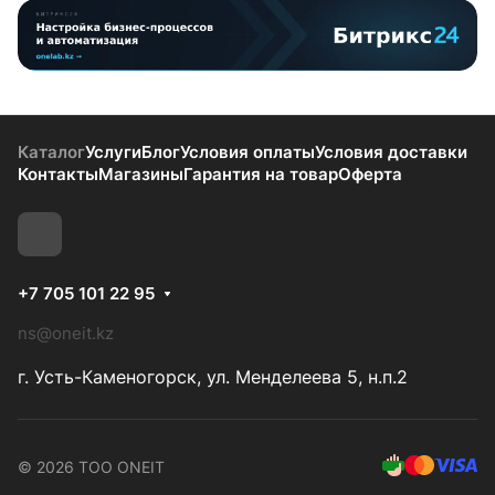
Каталог
Услуги
Блог
Условия оплаты
Условия доставки
Контакты
Магазины
Гарантия на товар
Оферта
+7 705 101 22 95
ns@oneit.kz
г. Усть-Каменогорск, ул. Менделеева 5, н.п.2
© 2026 ТОО ONEIT