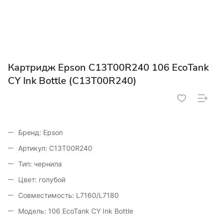
Картридж Epson C13T00R240 106 EcoTank
CY Ink Bottle (C13T00R240)
Бренд: Epson
Артикул: C13T00R240
Тип: чернила
Цвет: голубой
Совместимость: L7160/L7180
Модель: 106 EcoTank CY Ink Bottle