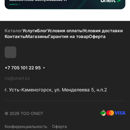
Каталог
Услуги
Блог
Условия оплаты
Условия доставки
Контакты
Магазины
Гарантия на товар
Оферта
+7 705 101 22 95
ns@oneit.kz
г. Усть-Каменогорск, ул. Менделеева 5, н.п.2
© 2026 ТОО ONEIT
Конфиденциальность
Оферта