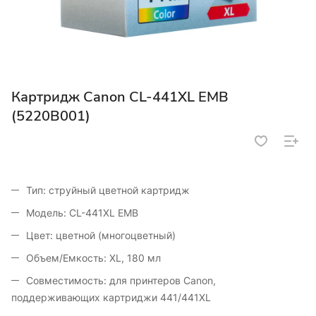
Картридж Canon CL-441XL EMB
(5220B001)
Тип: струйный цветной картридж
Модель: CL-441XL EMB
Цвет: цветной (многоцветный)
Объем/Емкость: XL, 180 мл
Совместимость: для принтеров Canon,
поддерживающих картриджи 441/441XL