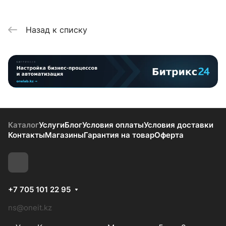
Назад к списку
Каталог
Услуги
Блог
Условия оплаты
Условия доставки
Контакты
Магазины
Гарантия на товар
Оферта
+7 705 101 22 95
ns@oneit.kz